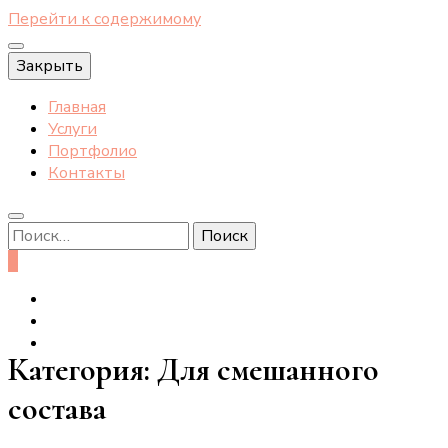
Перейти к содержимому
Закрыть
Главная
Услуги
Портфолио
Контакты
Найти:
0
Категория:
Для смешанного
состава