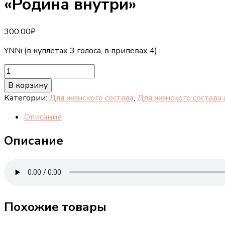
«Родина внутри»
300.00
₽
YNNi (в куплетах 3 голоса, в припевах 4)
Количество
товара
В корзину
«Родина
Категории:
Для женского состава
,
Для женского состава
внутри»
Описание
Описание
Похожие товары