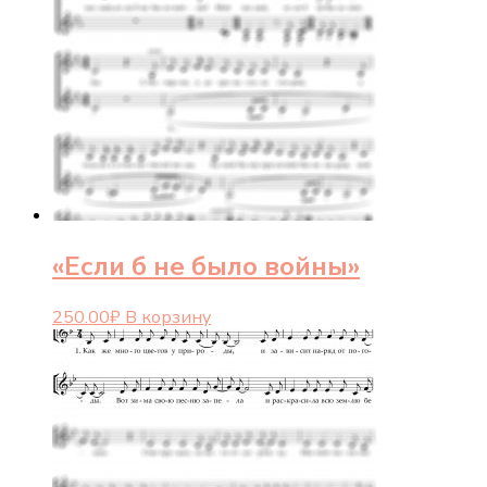
«Если б не было войны»
250.00
₽
В корзину