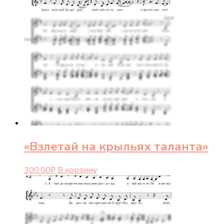
«Взлетай на крыльях таланта»
300.00
₽
В корзину