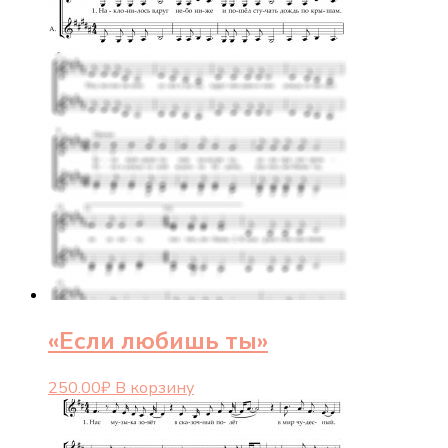
«Если любишь ты»
250.00
₽
В корзину