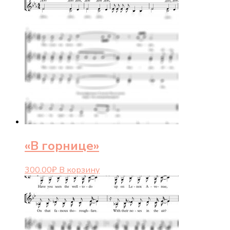
«В горнице»
300.00
₽
В корзину