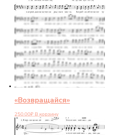
«Возвращайся»
250.00
₽
В корзину