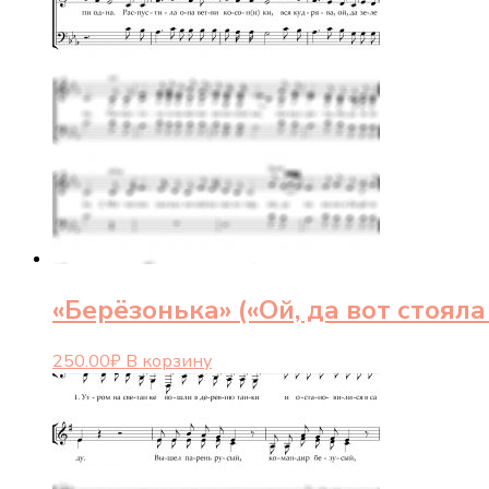
«Берёзонька» («Ой, да вот стояла
250.00
₽
В корзину