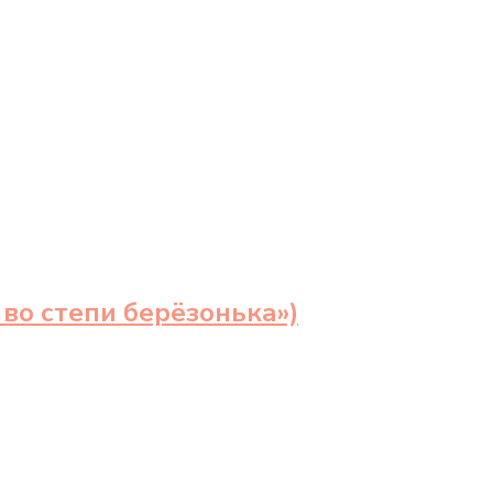
 во степи берёзонька»)