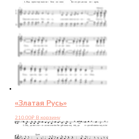
«Златая Русь»
210.00
₽
В корзину