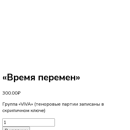
«Время перемен»
300.00
₽
Группа «ViVA» (теноровые партии записаны в
скрипичном ключе)
Количество
товара