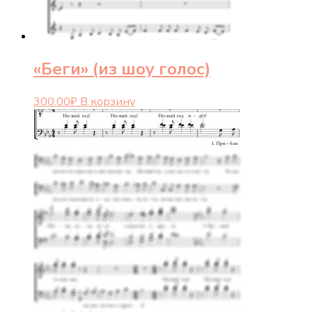
«Беги» (из шоу голос)
300.00
₽
В корзину