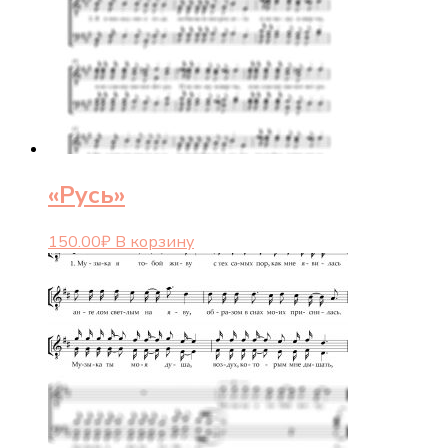
«Русь»
150.00
₽
В корзину