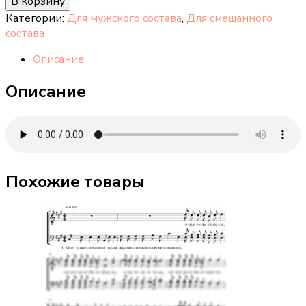
В корзину
"Время
Категории:
Для мужского состава
,
Для смешанного
перемен"
состава
Описание
Описание
Похожие товары