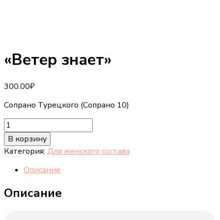
«Ветер знает»
300.00
₽
Сопрано Турецкого (Сопрано 10)
Количество
товара
В корзину
"Ветер
Категория:
Для женского состава
знает"
Описание
Описание