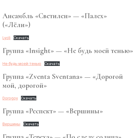
Ансамбль «Светилен» — «Палех»
(«Лёли»)
Lyoli
Скачать
Группа «Insight» — «Не будь моей тенью»
Не-будь-моей-тенью
Скачать
Группа «Zventa Sventana» — «Дорогой
мой, дорогой»
Dorogoy
Скачать
Группа «Респект» — «Вершины»
Вершины
Скачать
Группа «Тереха» — «По следу солнца»